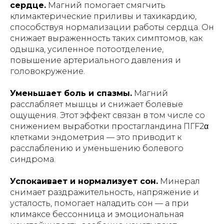
сердце.
Магний помогает смягчить
климактерические приливы и тахикардию,
способствуя нормализации работы сердца. Он
снижает выраженность таких симптомов, как
одышка, усиленное потоотделение,
повышение артериального давления и
головокружение.
Уменьшает боль и спазмы.
Магний
расслабляет мышцы и снижает болевые
ощущения. Этот эффект связан в том числе со
снижением выработки простагландина ПГF2α
клетками эндометрия — это приводит к
расслаблению и уменьшению болевого
синдрома.
Успокаивает и нормализует сон.
Минерал
снимает раздражительность, напряжение и
усталость, помогает наладить сон — а при
климаксе бессонница и эмоциональная