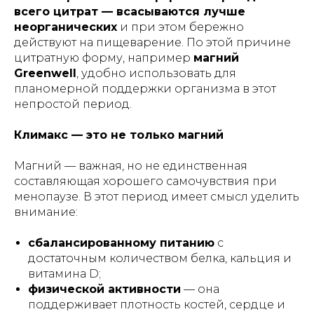
всего цитрат — всасываются лучше
неорганических
и при этом бережно
действуют на пищеварение. По этой причине
цитратную форму, например
магний
Greenwell
, удобно использовать для
планомерной поддержки организма в этот
непростой период.
Климакс — это не только магний
Магний — важная, но не единственная
составляющая хорошего самочувствия при
менопаузе. В этот период имеет смысл уделить
внимание:
сбалансированному питанию
с
достаточным количеством белка, кальция и
витамина D;
физической активности
— она
поддерживает плотность костей, сердце и