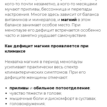
кого-то почти незаметно, а кого-то месяцами
мучают приливы, бессонница и перепады
настроения. Многое здесь зависит от баланса
витаминов и минералов, и
магний
в этом
балансе занимает особое место. При
менопаузе его дефицит встречается особенно
часто и заметно ухудшает самочувствие.
Как дефицит магния проявляется при
климаксе
Нехватка магния в период менопаузы
усиливает практически весь спектр
климактерических симптомов. При его
дефиците женщины отмечают:
приливы
и
обильное потоотделение
;
чувство тяжести в голове;
мышечные боли и дискомфорт в суставах;
головокружения;