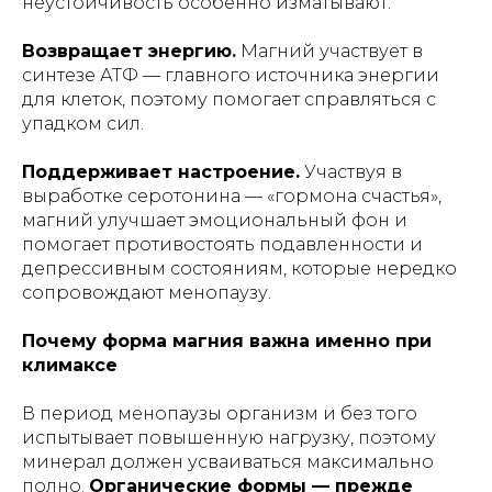
неустойчивость особенно изматывают.
Возвращает энергию.
Магний участвует в
синтезе АТФ — главного источника энергии
для клеток, поэтому помогает справляться с
упадком сил.
Поддерживает настроение.
Участвуя в
выработке серотонина — «гормона счастья»,
магний улучшает эмоциональный фон и
помогает противостоять подавленности и
депрессивным состояниям, которые нередко
сопровождают менопаузу.
Почему форма магния важна именно при
климаксе
В период менопаузы организм и без того
испытывает повышенную нагрузку, поэтому
минерал должен усваиваться максимально
полно.
Органические формы — прежде