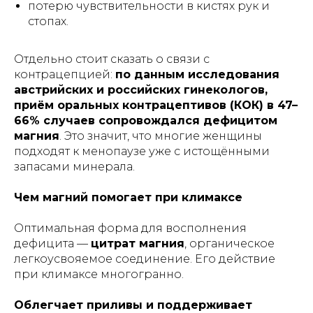
потерю чувствительности в кистях рук и
стопах.
Отдельно стоит сказать о связи с
контрацепцией:
по данным исследования
австрийских и российских гинекологов,
приём оральных контрацептивов (КОК) в 47–
66% случаев сопровождался дефицитом
магния
. Это значит, что многие женщины
подходят к менопаузе уже с истощёнными
запасами минерала.
Чем магний помогает при климаксе
Оптимальная форма для восполнения
дефицита —
цитрат магния
, органическое
легкоусвояемое соединение. Его действие
при климаксе многогранно.
Облегчает приливы и поддерживает