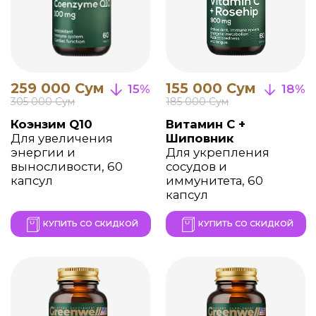
Вся продукция
изготавливается в США
и ЕС, соответствует
требованиям GMP и
международным
стандартам качества