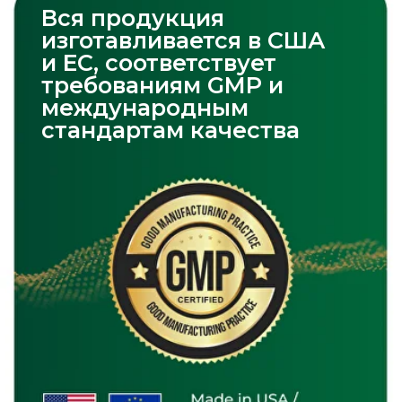
Есть вопросы?
Наши специалисты свяжутся с вами
в ближайшее время после подачи
заявки
+998