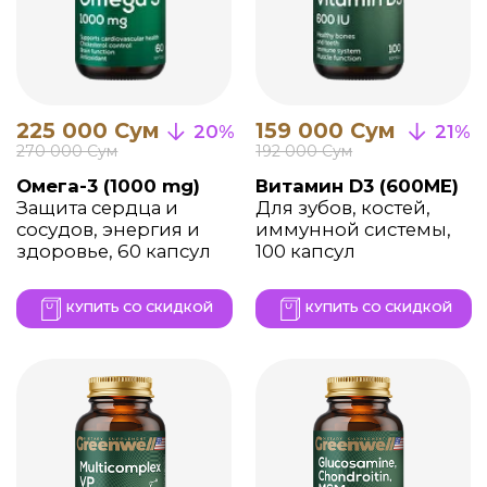
КУПИТЬ СО СКИДКОЙ
КУПИТЬ СО СКИДКОЙ
231 000 Сум
159 000 Сум
20%
26%
200 000 Сум
270 000 Сум
Селен + Цинк
Цинк
Двойная защита
Поддержка
иммунитета, здоровье
иммунитета, кожи и
кожи и ногтей, 60
мужского здоровья,
капсул
60 капсул
КУПИТЬ СО СКИДКОЙ
КУПИТЬ СО СКИДКОЙ