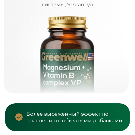
Более выраженный эффект по
сравнению с обычными добавками
Американский бренд с высокими
стандартами качества
Активные вещества доходят туда,
где они действительно нужны
Формулы
с повышенной усвояемостью