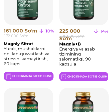
225 000 So'm
159 000 So'm
20%
21%
270 000 So´m
192 000 So'm
Omega-3, 1000 mg
Vitamin D3 (600 IU)
Yurak va qon
Suyaklar, immunitet va
tomirlarini himoya
energiya salomatligi,
qilish, energiya va
100 kaps
salomatlik, 60 kaps
CHEGIRMADA SOTIB OLISH
CHEGIRMADA SOTIB OLISH
195 000 So'm
265 000
19%
16%
236 000 So'm
310 000 So'm
So'm
Multicompleks
Glucosamine
Energiya, immunitet
Chondroitin
uchun vitaminlar va
Qo'shimchalarning
minerallar majmuasi,
salomatligi va
60 kaps
harakatchanligi, 50 tab