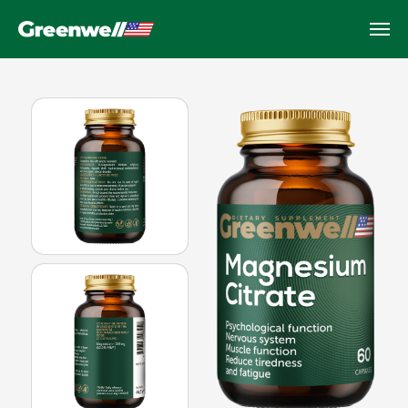
Magnesium Citrate
Поддержка сердца, мышц и
снижения стресса, 60 капсул
Поддерживает работу сердца и