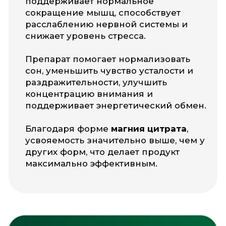
GMP и международным
стандартам качества
Рекомендуется принимать
со следующими
витаминами