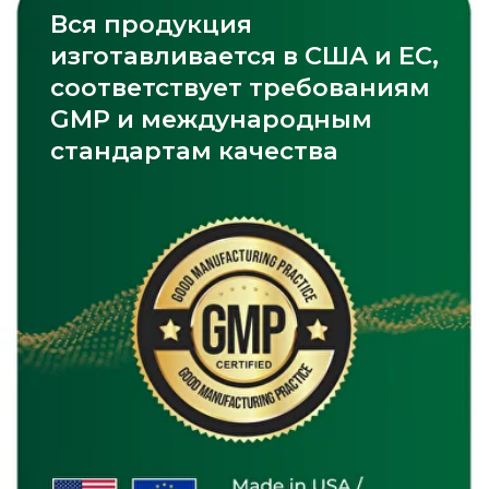
Vitamin D3
Omega-3
Zinc Picolinate
Смотреть каталог
Остались дополнительные
вопросы?