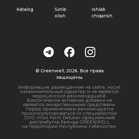
© Greenwell, 2026. Все права
защищены.
Информация, размещённая на сайте, носит
ознакомительный характер и не является
медицинской рекомендацией.
Биологически активные добавки не
являются лекарственными средствами.
Перед применением рекомендуется
проконсультироваться со специалистом.
ООО «Inso Farm Deluxe» официальный
дистрибутор бренда GREENWELL
на территории Республики Узбекистан.
Пользовательское соглашение
Положение по обработке персональных данных
Каталог
Где купить
Производство