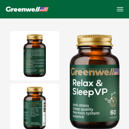
Relax & Sleep VP
Натуральная поддержка сна и
нервной системы, 60 капсул