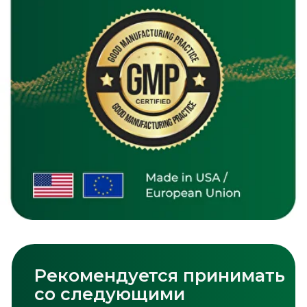
Magnesium Citrate
Смотреть каталог
Остались дополнительные
вопросы?
Оставьте контакт, и мы ответим на
все ваши вопросы
+998