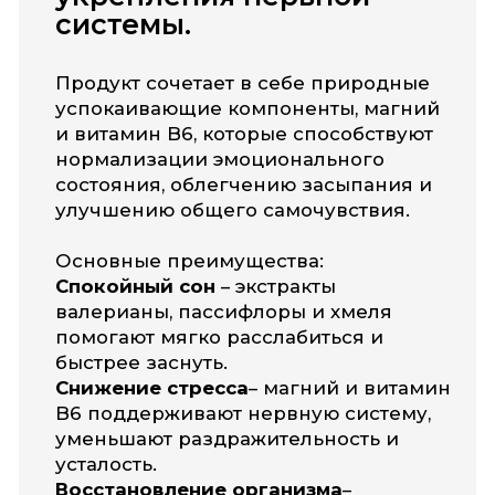
комплекс витаминов и минералов
улучшает работу мозга и
эмоциональную стабильность.
Вся продукция
изготавливается в США и ЕС,
соответствует требованиям
GMP и международным
стандартам качества