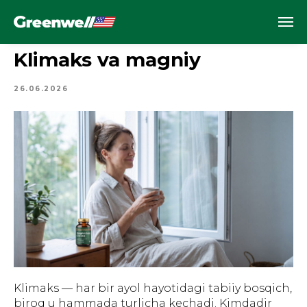
Klimaks va magniy
26.06.2026
Klimaks — har bir ayol hayotidagi tabiiy bosqich,
biroq u hammada turlicha kechadi. Kimdadir