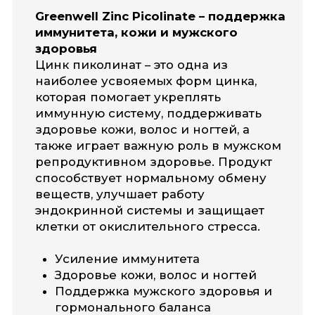
Вся продукция
изготавливается в США и ЕС,
соответствует требованиям
GMP и международным
стандартам качества