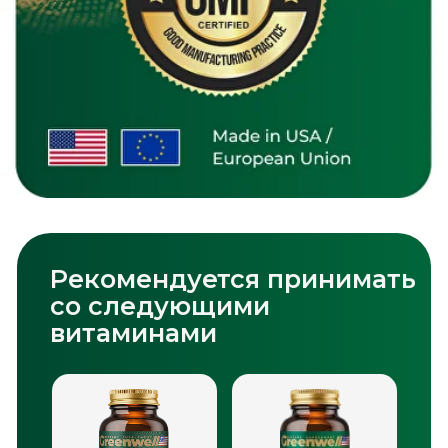
Остались дополнительные
вопросы?
Оставьте контакт, и мы ответим на
все ваши вопросы
+998
Отправить