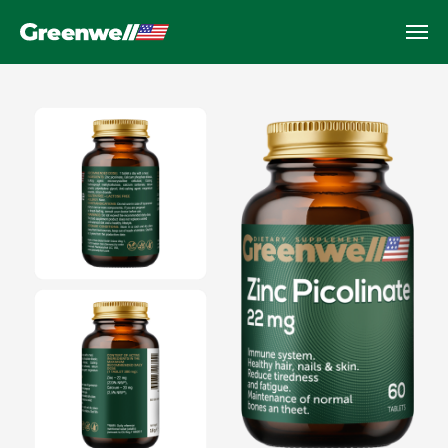
Zinc Picolinate
Поддержка иммунитета, кожи и
мужского здоровья, 60 капсул
Поддерживает работу иммунной