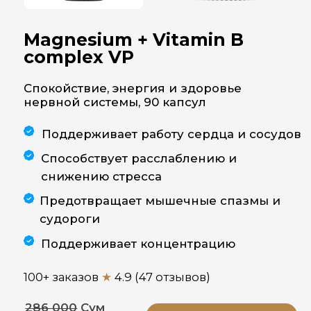
Поддерживает работу сердца и сосудов
Способствует расслаблению и
снижению стресса
Предотвращает мышечные спазмы и
судороги
Поддерживает концентрацию
100+ заказов
★
4.9 (47 отзывов)
286 000
Сум
КУПИТЬ СО СКИДКОЙ
232 320 Сум
Описание
Инструкция
Состав
Greenwell Magnesium +
Vitamin B Complex VP –
современная формула
для поддержки нервной
системы, сердца и