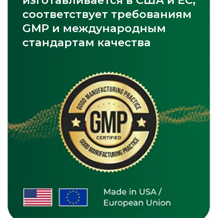
Vitamin D3
Omega-3
Zinc Picolinate
Смотреть каталог
Остались дополнительные
вопросы?
Оставьте контакт, и мы ответим на