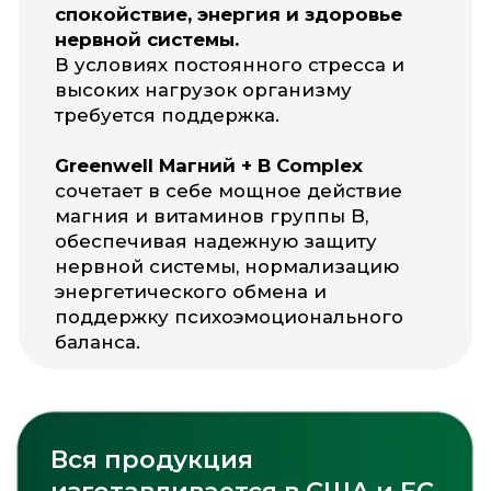
Рекомендуется принимать
со следующими
витаминами