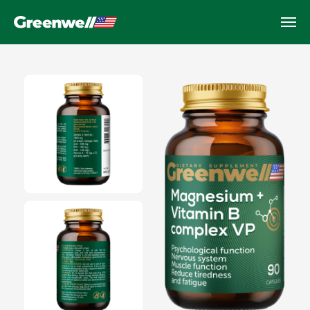
Magnesium + Vitamin B
complex VP
Cпокойствие, энергия и здоровье
нервной системы, 90 капсул