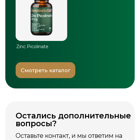
оплату.
Оформить заказ
3 900+ заказов
★
4.9 (1071 отзывов)
© Greenwell, 2026. Все права
защищены.
Информация, размещённая на сайте, носит
ознакомительный характер и не является
медицинской рекомендацией.
Биологически активные добавки не