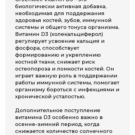
Поддержка костей и зубов
Укрепление иммунитета
Повышение энергии и тонуса
Важен при дефиците солнечного
света
Вся продукция
изготавливается в США и ЕС,
соответствует требованиям
GMP и международным
стандартам качества