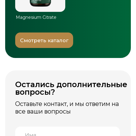
© Greenwell, 2026. Все права
защищены.
Информация, размещённая на сайте, носит
ознакомительный характер и не является
медицинской рекомендацией.
Биологически активные добавки не
являются лекарственными средствами.
Перед применением рекомендуется
проконсультироваться со специалистом.
ООО «Inso Farm Deluxe» официальный
дистрибутор бренда GREENWELL
на территории Республики Узбекистан.
Пользовательское соглашение
Положение по обработке персональных данных
Каталог
Где купить
Производство