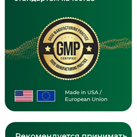
Magnesium Citrate
Смотреть каталог
Остались дополнительные
вопросы?
Оставьте контакт, и мы ответим на
все ваши вопросы
+998