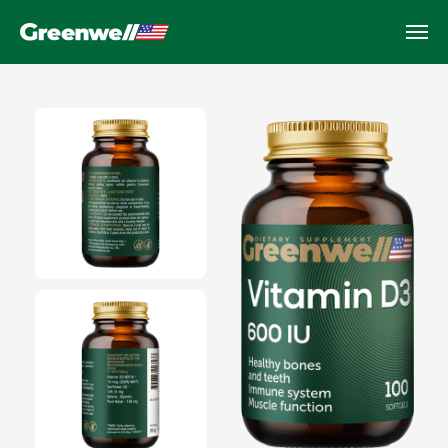
Vitamin D3
Поддержка здоровья костей, зубов,
иммунной системы, 60 капсул