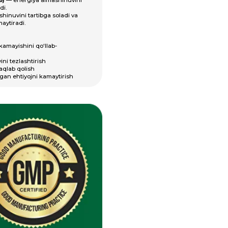
ytirish